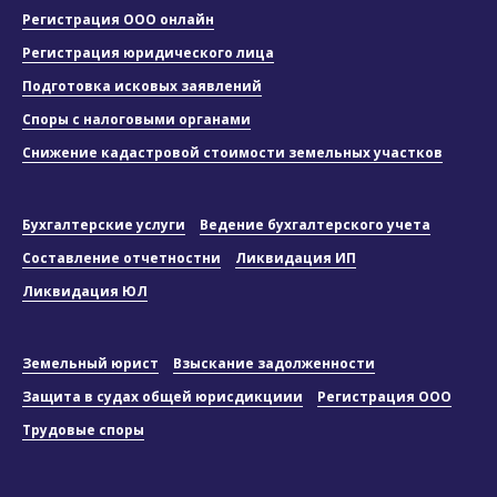
Регистрация ООО онлайн
Регистрация юридического лица
Подготовка исковых заявлений
Споры с налоговыми органами
Снижение кадастровой стоимости земельных участков
Бухгалтерские услуги
Ведение бухгалтерского учета
Составление отчетностни
Ликвидация ИП
Ликвидация ЮЛ
Земельный юрист
Взыскание задолженности
Защита в судах общей юрисдикциии
Регистрация ООО
Трудовые споры