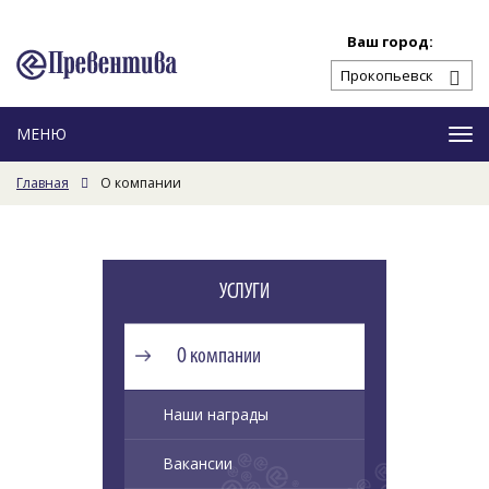
Ваш город:
Ме
Главная
О компании
УСЛУГИ
О компании
Наши награды
Вакансии