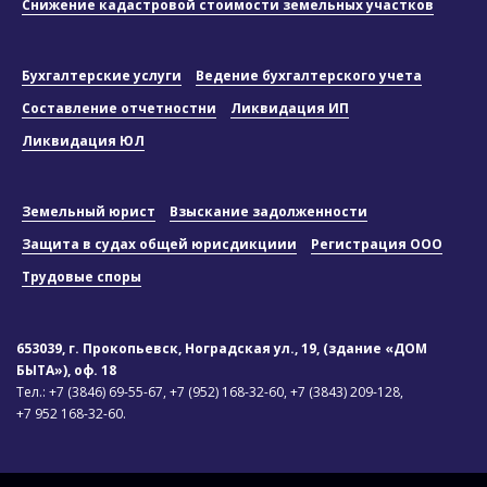
Снижение кадастровой стоимости земельных участков
Бухгалтерские услуги
Ведение бухгалтерского учета
Составление отчетностни
Ликвидация ИП
Ликвидация ЮЛ
Земельный юрист
Взыскание задолженности
Защита в судах общей юрисдикциии
Регистрация ООО
Трудовые споры
653039, г. Прокопьевск, Ноградская ул., 19, (здание «ДОМ
БЫТА»), оф. 18
Тел.:
+7 (3846) 69-55-67,
+7 (952) 168-32-60,
+7 (3843) 209-128,
+7 952 168-32-60.