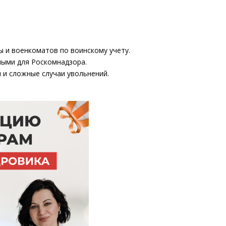
 и военкоматов по воинскому учету.
ными для Роскомнадзора.
 и сложные случаи увольнений.