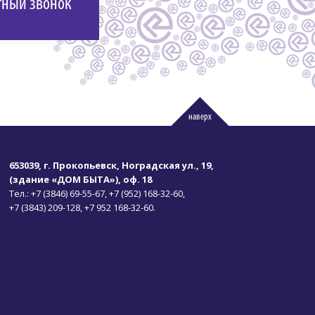
тный звонок
наверх
653039, г. Прокопьевск, Ноградская ул., 19,
(здание «ДОМ БЫТА»), оф. 18
Тел.:
+7 (3846) 69-55-67,
+7 (952) 168-32-60,
+7 (3843) 209-128,
+7 952 168-32-60.